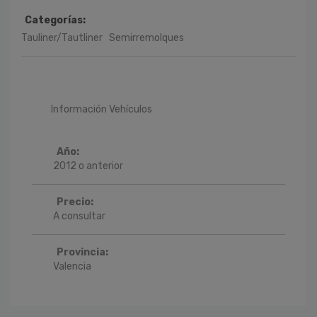
Categorías:
Tauliner/Tautliner
Semirremolques
Información Vehículos
Año:
2012 o anterior
Precio:
A consultar
Provincia:
Valencia