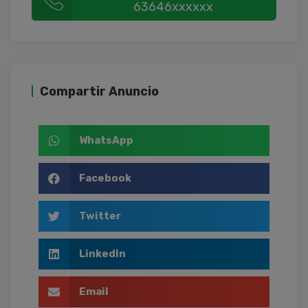
63646xxxxxx
Compartir Anuncio
WhatsApp
Facebook
Twitter
LinkedIn
Email