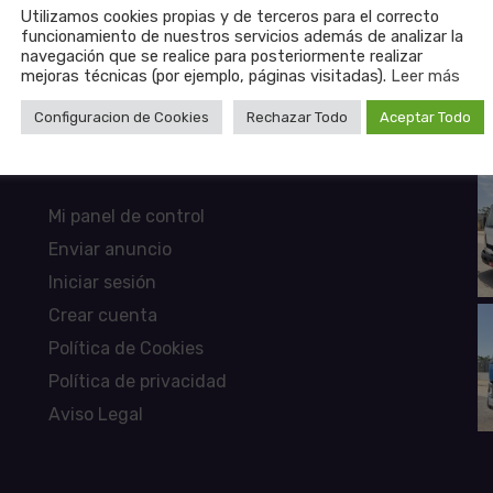
Utilizamos cookies propias y de terceros para el correcto
funcionamiento de nuestros servicios además de analizar la
navegación que se realice para posteriormente realizar
mejoras técnicas (por ejemplo, páginas visitadas).
Leer más
Configuracion de Cookies
Rechazar Todo
Aceptar Todo
PÁGINAS
Mi panel de control
Enviar anuncio
Iniciar sesión
Crear cuenta
Política de Cookies
Política de privacidad
Aviso Legal