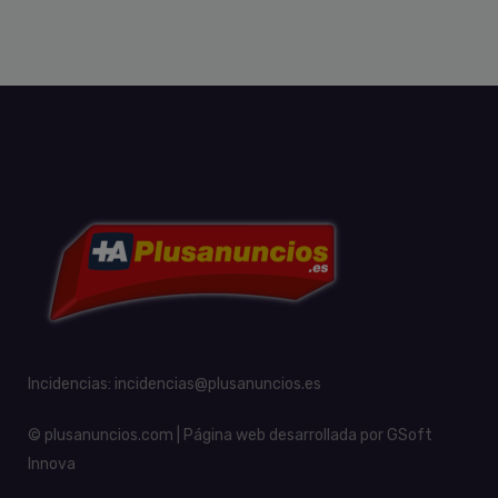
Incidencias:
incidencias@plusanuncios.es
© plusanuncios.com | Página web desarrollada por
GSoft
Innova