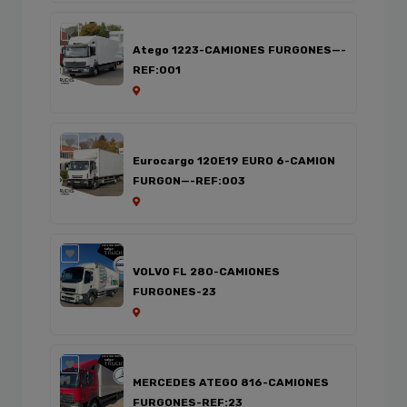
Atego 1223-CAMIONES FURGONES—-
REF:001
Eurocargo 120E19 EURO 6-CAMION
FURGON—-REF:003
VOLVO FL 280-CAMIONES
FURGONES-23
MERCEDES ATEGO 816-CAMIONES
FURGONES-REF:23