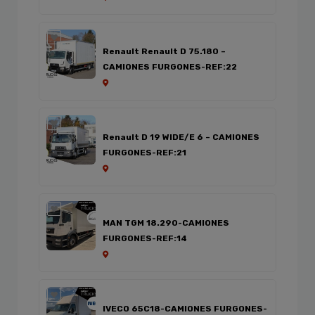
Renault Renault D 75.180 –
CAMIONES FURGONES-REF:22
Renault D 19 WIDE/E 6 – CAMIONES
FURGONES-REF:21
MAN TGM 18.290-CAMIONES
FURGONES-REF:14
IVECO 65C18-CAMIONES FURGONES-