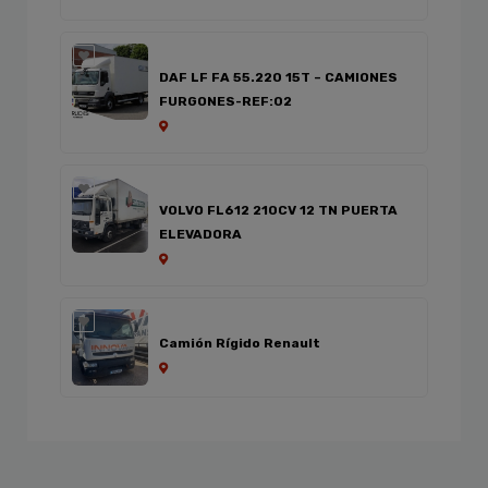
DAF LF FA 55.220 15T – CAMIONES
FURGONES-REF:02
VOLVO FL612 210CV 12 TN PUERTA
ELEVADORA
Camión Rígido Renault