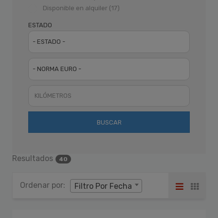
Disponible en alquiler (17)
ESTADO
- ESTADO -
- NORMA EURO -
BUSCAR
Resultados
40
Ordenar por:
Filtro Por Fecha