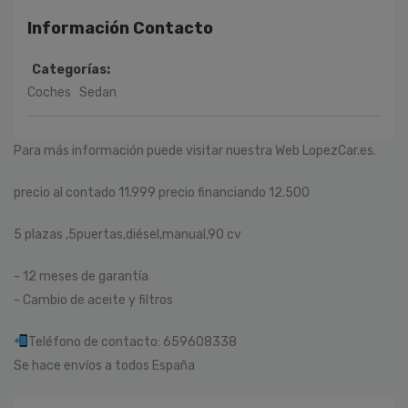
Información Contacto
Categorías:
Coches
Sedan
Para más información puede visitar nuestra Web LopezCar.es.
precio al contado 11.999 precio financiando 12.500
5 plazas ,5puertas,diésel,manual,90 cv
- 12 meses de garantía
- Cambio de aceite y filtros
Teléfono de contacto: 659608338
Se hace envíos a todos España