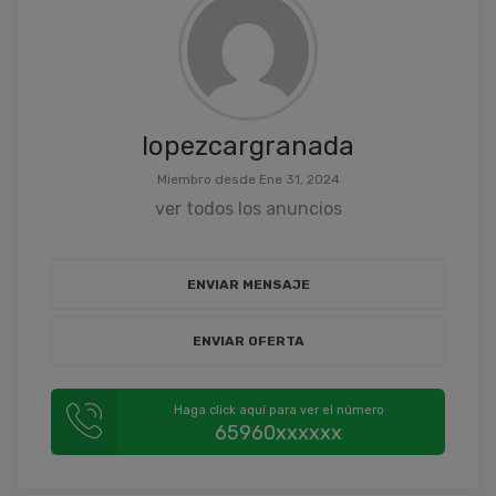
lopezcargranada
Miembro desde Ene 31, 2024
ver todos los anuncios
ENVIAR MENSAJE
ENVIAR OFERTA
Haga click aquí para ver el número
65960xxxxxx