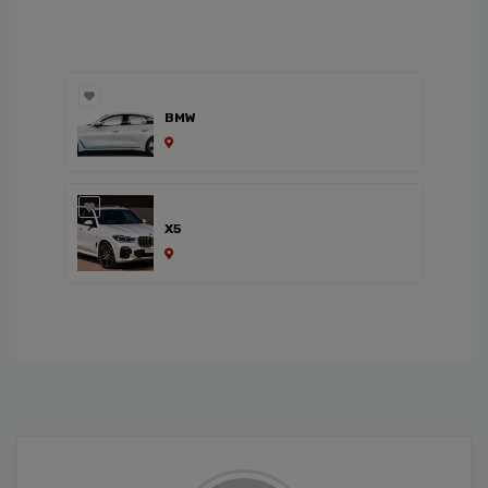
BMW
X5