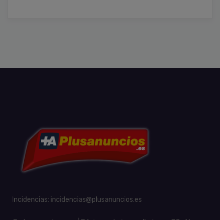
Incidencias:
incidencias@plusanuncios.es