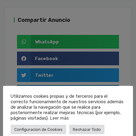
Compartir Anuncio
WhatsApp
Facebook
Twitter
LinkedIn
Utilizamos cookies propias y de terceros para el
correcto funcionamiento de nuestros servicios además
de analizar la navegación que se realice para
Email
posteriormente realizar mejoras técnicas (por ejemplo,
páginas visitadas).
Leer más
Configuracion de Cookies
Rechazar Todo