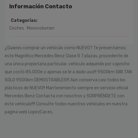
Información Contacto
Categorías:
Coches
Monovolumen
¿Quieres comprar un vehículo como NUEVO? Te presentamos
este Magnífico Mercedes Benz Clase R 7 plazas, procedente de
una única propietaria particular, vehículo adquirido por capricho
que costó 85.000e y apenas se le a dado uso!!! 9500km SIIIII TAN
SOLO 9500km DEMOSTRABLES!!! Aún conserva casi todos los
plásticos de NUEVO!! Mantenimiento siempre en servicio oficial
Mercedes Benz Contacta con nosotros y SORPRÉNDETE con
este vehículo!!!! Consulte todos nuestros vehículos en nuestra
pagina web LopezCar.es.