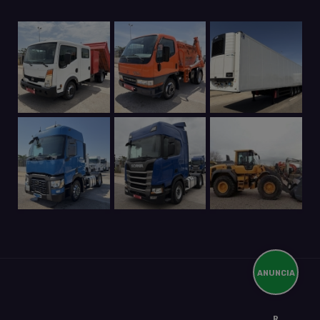
ANUNCIA
R