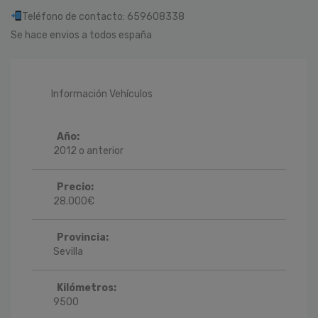
Teléfono de contacto: 659608338
Se hace envios a todos españa
Información Vehículos
Año:
2012 o anterior
Precio:
28.000
€
Provincia:
Sevilla
Kilómetros:
9500