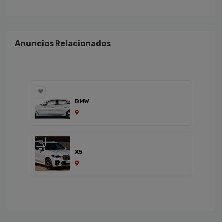
Anuncios Relacionados
BMW
X5