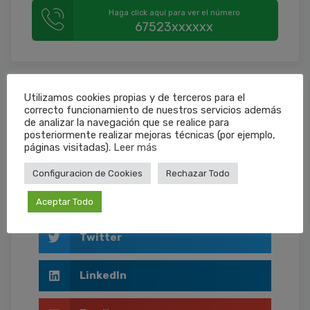
Haga click aquí para ver el número
67523xxxxxx
Utilizamos cookies propias y de terceros para el
correcto funcionamiento de nuestros servicios además
Compartir Anuncio
de analizar la navegación que se realice para
posteriormente realizar mejoras técnicas (por ejemplo,
páginas visitadas).
Leer más
WhatsApp
Configuracion de Cookies
Rechazar Todo
Facebook
Aceptar Todo
Twitter
LinkedIn