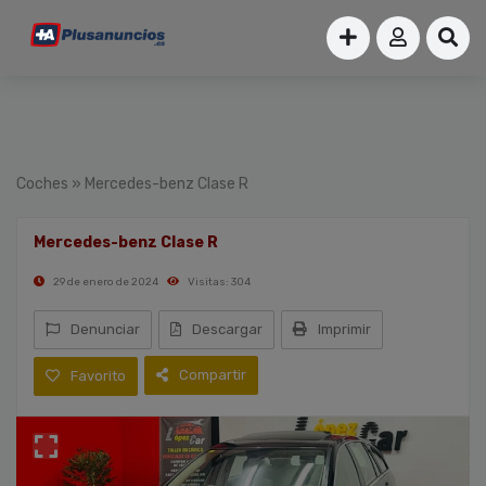
Coches
» Mercedes-benz Clase R
Mercedes-benz Clase R
29 de enero de 2024
Visitas: 304
Denunciar
Descargar
Imprimir
Compartir
Favorito