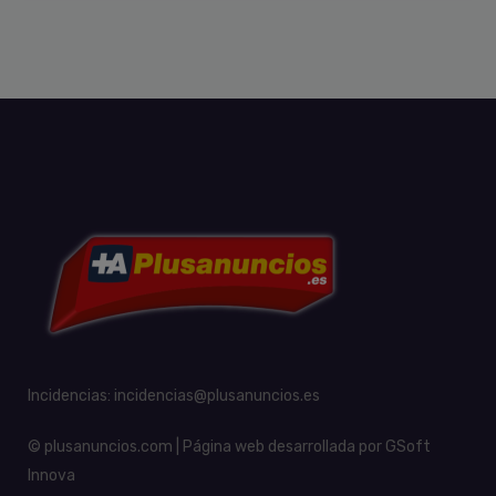
Incidencias:
incidencias@plusanuncios.es
© plusanuncios.com | Página web desarrollada por
GSoft
Innova