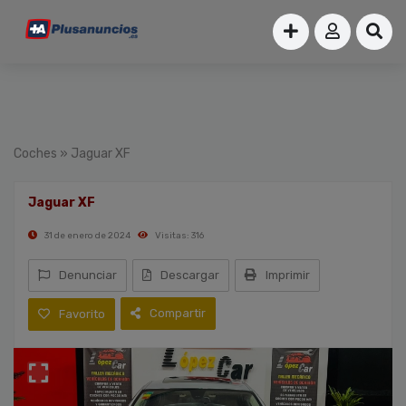
Coches
» Jaguar XF
Jaguar XF
31 de enero de 2024
Visitas: 316
Denunciar
Descargar
Imprimir
Compartir
Favorito