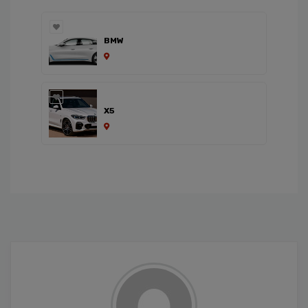
BMW
X5