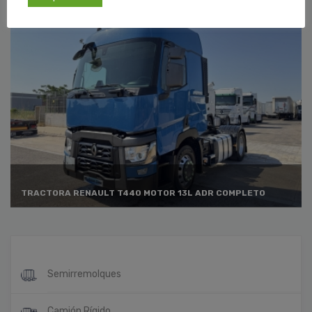
TRACTORA RENAULT T440 MOTOR 13L ADR COMPLETO
Semirremolques
Camión Rígido