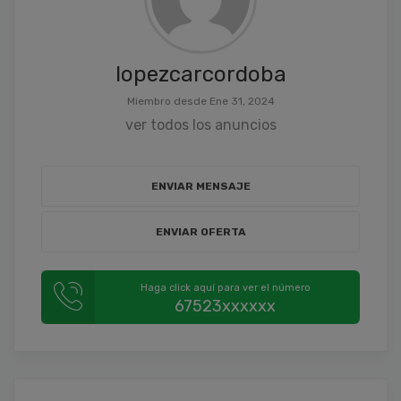
lopezcarcordoba
Miembro desde Ene 31, 2024
ver todos los anuncios
ENVIAR MENSAJE
ENVIAR OFERTA
Haga click aquí para ver el número
67523xxxxxx