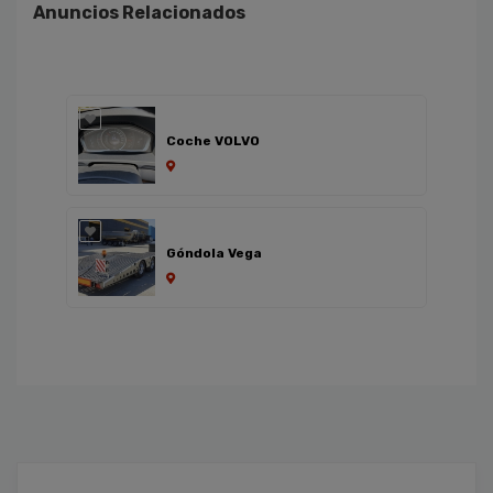
Anuncios Relacionados
Coche VOLVO
Góndola Vega