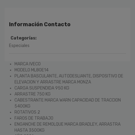
Información Contacto
Categorías:
Especiales
MARCA IVECO
MODELO ML80E14
PLANTA BASCULANTE, AUTODESLIANTE, DISPOSITIVO DE
ELEVACION Y ARRASTRE MARCA MONZA
CARGA SUSPENDIDA 950 KG
ARRASTRE 750 KG
CABESTRANTE MARCA WARN CAPACIDAD DE TRACCION
5400KG
ROTATIVOS 2
FAROS DE TRABAJO
ENGANCHE DE REMOLQUE MARCA BRADLEY, ARRASTRA
HASTA 3500KG