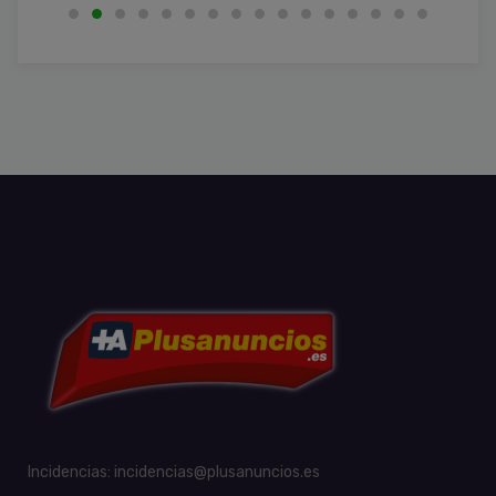
Incidencias:
incidencias@plusanuncios.es