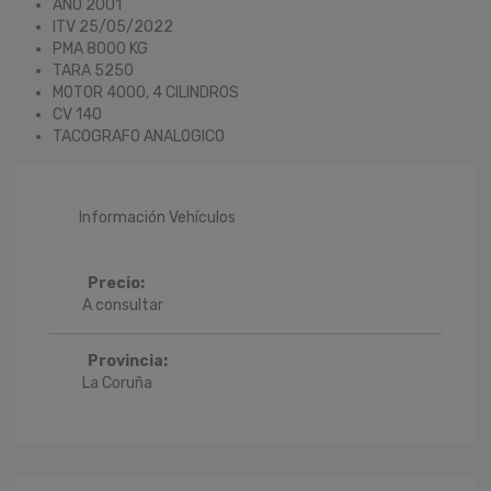
AÑO 2001
ITV 25/05/2022
PMA 8000 KG
TARA 5250
MOTOR 4000, 4 CILINDROS
CV 140
TACOGRAFO ANALOGICO
Información Vehículos
Precio:
A consultar
Provincia:
La Coruña