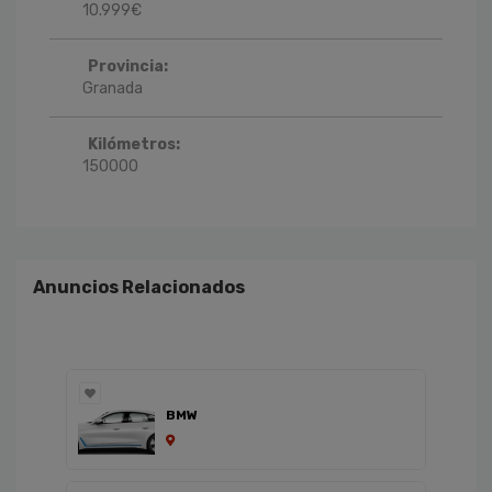
10.999
€
Provincia:
Granada
Kilómetros:
150000
Anuncios Relacionados
BMW