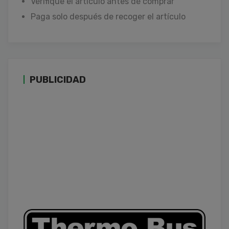
Verifique el artículo antes de comprar
Paga solo después de recoger el artículo
PUBLICIDAD