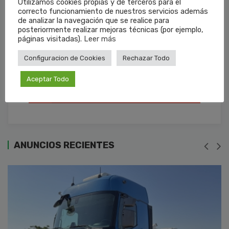
Utilizamos cookies propias y de terceros para el
Facebook
correcto funcionamiento de nuestros servicios además
de analizar la navegación que se realice para
posteriormente realizar mejoras técnicas (por ejemplo,
Twitter
páginas visitadas).
Leer más
Configuracion de Cookies
Rechazar Todo
LinkedIn
Aceptar Todo
Email
ANUNCIOS RECIENTES