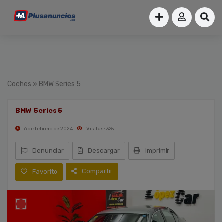
Coches
» BMW Series 5
BMW Series 5
6 de febrero de 2024
Visitas: 325
Denunciar
Descargar
Imprimir
Compartir
Favorito